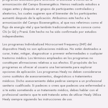
armonización del Campo Bioenergético. Hemos realizado estudios a
ciegas antes y después en grupos de participantes controlados y
aleatorios, los cuales sugieren que el bienestar de los participantes
aumentó después de la aplicación. Atribuimos este hecho a la
armonización del Campo Bioenergético, al que nos referimos como el
flujo de energía vital y que también tradicionalmente se conoce como
Chi (o Qi) y Praná. Este hecho no ha sido confirmado por estudios
independientes.
Los programas Individualized Microcurrent Frequency (IMF) del
dispositivo Healy no son aplicaciones médicas. No están destinados a
curar, tratar, mitigar, diagnosticar o prevenir enfermedades o cualquier
trastorno médico. Los términos empleados en los programas no
constituyen afirmaciones relativas a sus efectos. El propósito de los
programas es ofrecer al usuario una herramienta para explorar
opciones de aplicación. Los programas Healy no deben considerarse
como sustitutos de asesoramientos, diagnósticos o tratamientos
médicos. Dicho asesoramiento debe pedirse siempre a un profesional
sanitario cualificado. Si padeces o crees que padeces una enfermedad o
si te estás sometiendo a un tratamiento médico, debes hablar con el
profesional sanitario que te esté tratando antes de utilizar Healy. Utiliza
Healy siempre siguiendo las instrucciones de uso.