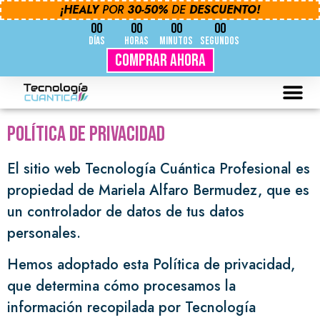
¡HEALY
POR
30-50%
DE
DESCUENTO!
00
00
00
00
Días
Horas
Minutos
Segundos
Comprar Ahora
Política de privacidad
El sitio web Tecnología Cuántica Profesional es
propiedad de Mariela Alfaro Bermudez, que es
un controlador de datos de tus datos
personales.
Hemos adoptado esta Política de privacidad,
que determina cómo procesamos la
información recopilada por Tecnología